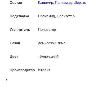
Состав
Кашемир
,
Полиамид
,
Шерсть
Подкладка
Полиамид, Полиэстер
Утеплитель
Полиэстер
Сезон
демисезон, зима
Цвет
тёмно-синий
Производство
Италия