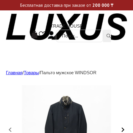
Уникальные акции и спецпредложения каждую неделю, не пропусти свой шанс
Бесплатная доставка при заказе от
200 000
₸
TRADE HOUSE
Поиск ...
Главная
/
Товары
/
Пальто мужское WINDSOR