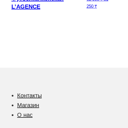
L’AGENCE
Текущая цена: 3
250
₸
Контакты
Магазин
О нас