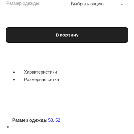
Размер одежды
Количество товара Пальто мужское WINDSOR
В корзину
Характеристики
Размерная сетка
Размер одежды
50
,
52