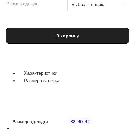
Размер одежды
Количество товара Юбка женская ELEH
В корзину
Характеристики
Размерная сетка
Размер одежды
38
,
40
,
42