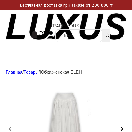
Уникальные акции и спецпредложения каждую неделю, не пропусти свой шанс
Бесплатная доставка при заказе от
200 000
₸
TRADE HOUSE
Поиск ...
Главная
/
Товары
/
Юбка женская ELEH