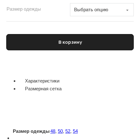
Размер одежды
Количество товара Брюки мужские
В корзину
Характеристики
Размерная сетка
Размер одежды
48
,
50
,
52
,
54