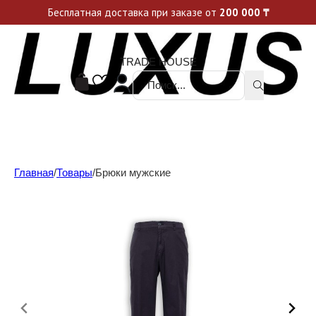
Уникальные акции и спецпредложения каждую неделю, не пропусти свой шанс
Бесплатная доставка при заказе от
200 000
₸
TRADE HOUSE
Поиск ...
Главная
/
Товары
/
Брюки мужские