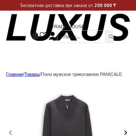
Уникальные акции и спецпредложения каждую неделю, не пропусти свой шанс
Бесплатная доставка при заказе от
200 000
₸
TRADE HOUSE
Поиск ...
Главная
/
Товары
/
Поло мужское трикотажное PANICALE