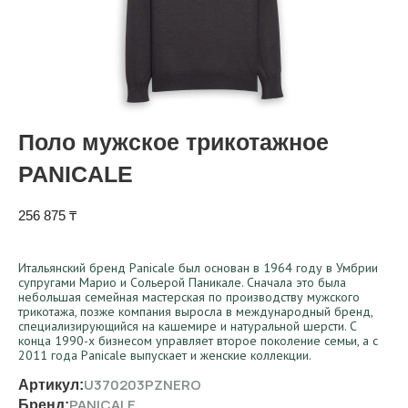
Поло мужское трикотажное
PANICALE
256 875
₸
Итальянский бренд Panicale был основан в 1964 году в Умбрии
супругами Марио и Сольерой Паникале. Сначала это была
небольшая семейная мастерская по производству мужского
трикотажа, позже компания выросла в международный бренд,
специализирующийся на кашемире и натуральной шерсти. С
конца 1990-х бизнесом управляет второе поколение семьи, а с
2011 года Panicale выпускает и женские коллекции.
U370203PZNERO
Артикул:
PANICALE
Бренд: