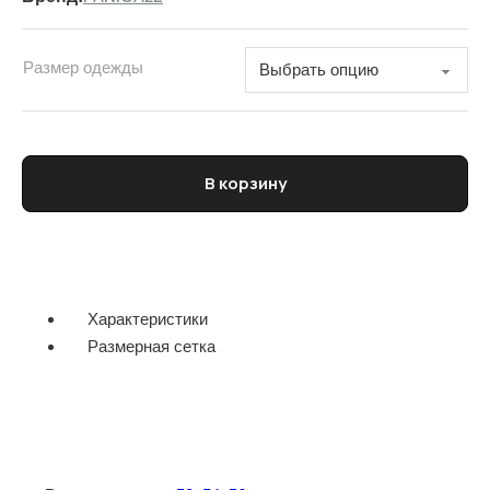
Размер одежды
Количество товара Поло мужское трикотажное PANICALE
В корзину
Характеристики
Размерная сетка