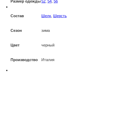
Размер одежды
52
,
54
,
56
Состав
Шелк
,
Шерсть
Сезон
зима
Цвет
черный
Производство
Италия