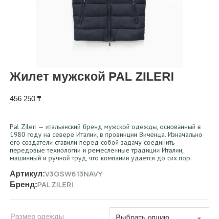
Жилет мужской PAL ZILERI
456 250
₸
Pal Zileri — итальянский бренд мужской одежды, основанный в
1980 году на севере Италии, в провинции Виченца. Изначально
его создатели ставили перед собой задачу соединить
передовые технологии и ремесленные традиции Италии,
машинный и ручной труд, что компании удается до сих пор.
V3GSW613NAVY
Артикул:
PAL ZILERI
Бренд:
Размер одежды