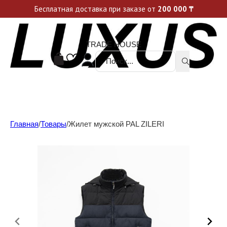
Уникальные акции и спецпредложения каждую неделю, не пропусти свой шанс
Бесплатная доставка при заказе от
200 000
₸
TRADE HOUSE
Поиск ...
Главная
/
Товары
/
Жилет мужской PAL ZILERI