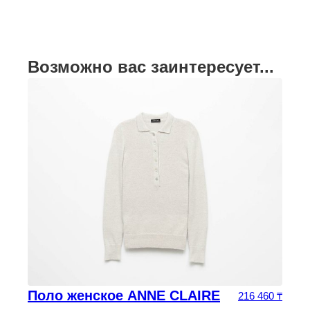
Возможно вас заинтересует...
Поло женское ANNE CLAIRE
216 460
₸
оначальная цена составляла 280 800 ₸.