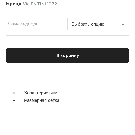
VALENTINI 1972
Бренд:
Размер одежды
Количество товара Пальто женское укороченное VALENTINI
В корзину
Характеристики
Размерная сетка