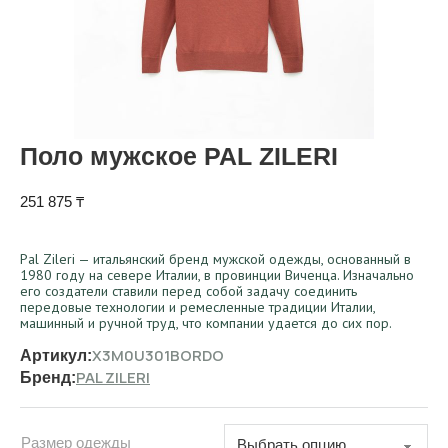
Поло мужское PAL ZILERI
251 875
₸
Pal Zileri — итальянский бренд мужской одежды, основанный в
1980 году на севере Италии, в провинции Виченца. Изначально
его создатели ставили перед собой задачу соединить
передовые технологии и ремесленные традиции Италии,
машинный и ручной труд, что компании удается до сих пор.
X3M0U301BORDO
Артикул:
PAL ZILERI
Бренд:
Размер одежды