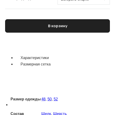
Количество товара Поло мужское PAL ZILERI
В корзину
Характеристики
Размерная сетка
Размер одежды
48
,
50
,
52
Состав
Шелк
,
Шерсть