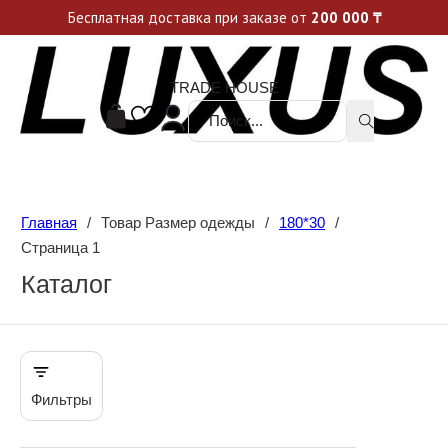
Уникальные акции и спецпредложения каждую неделю, не пропусти свой шанс
Бесплатная доставка при заказе от
200 000
₸
TRADE HOUSE
Поиск ...
Главная
/
Товар Размер одежды
/
180*30
/
Страница 1
Каталог
Фильтры