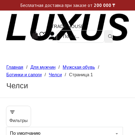
Уникальные акции и спецпредложения каждую неделю, не пропусти свой шанс
Бесплатная доставка при заказе от
200 000
₸
TRADE HOUSE
Поиск ...
Главная
/
Для мужчин
/
Мужская обувь
/
Ботинки и сапоги
/
Челси
/
Страница 1
Челси
Фильтры