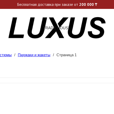
ьные акции и спецпредложения каждую неделю, не пропусти св
Бесплатная доставка при заказе от
200 000
₸
TRADE HOUSE
остюмы
/
Пиджаки и жакеты
/
Страница 1