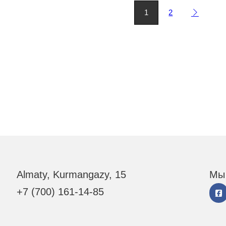
1
2
Almaty, Kurmangazy, 15
Мы 
+7 (700) 161-14-85