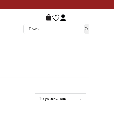
ой шанс
Поиск ...