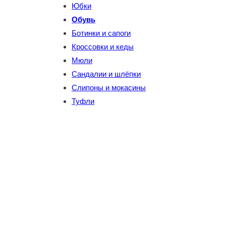
Юбки
Обувь
Ботинки и сапоги
Кроссовки и кеды
Мюли
Сандалии и шлёпки
Слипоны и мокасины
Туфли