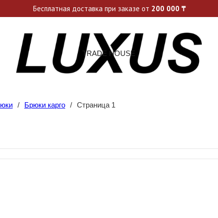
ьные акции и спецпредложения каждую неделю, не пропусти св
Бесплатная доставка при заказе от
200 000
₸
TRADE HOUSE
юки
/
Брюки карго
/
Страница 1