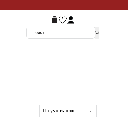
ой шанс
Поиск ...