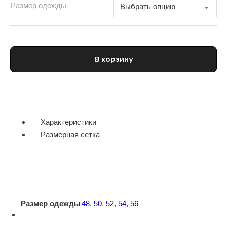
Размер одежды
Количество товара Куртка мужская CORNELIANI
В корзину
Характеристики
Размерная сетка
Размер одежды
48
,
50
,
52
,
54
,
56