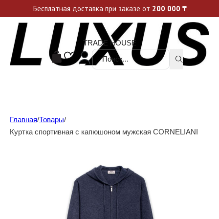
Уникальные акции и спецпредложения каждую неделю, не пропусти свой шанс
Бесплатная доставка при заказе от
200 000
₸
TRADE HOUSE
Поиск ...
Главная
/
Товары
/
Куртка спортивная с капюшоном мужская CORNELIANI