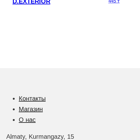
D.EXTERIOR
445
₸
Контакты
Магазин
О нас
Almaty, Kurmangazy, 15