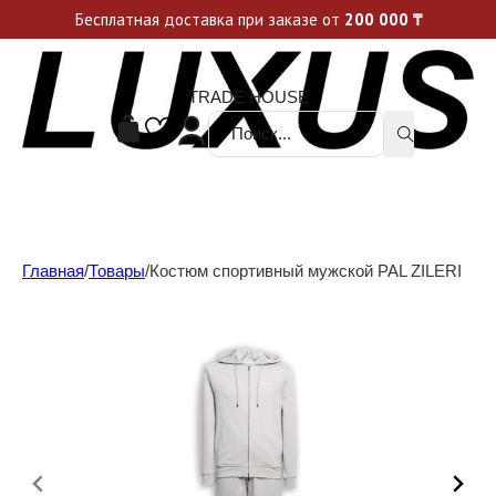
Уникальные акции и спецпредложения каждую неделю, не пропусти свой шанс
Бесплатная доставка при заказе от
200 000
₸
TRADE HOUSE
Поиск ...
Главная
/
Товары
/
Костюм спортивный мужской PAL ZILERI