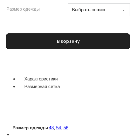
Размер одежды
Количество товара Костюм спортивный мужской PAL ZILERI
В корзину
Характеристики
Размерная сетка
Размер одежды
48
,
54
,
56