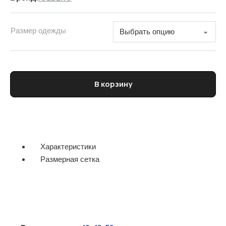
Размер одежды
Количество товара Брюки карго мужские ICEBERG
В корзину
Характеристики
Размерная сетка