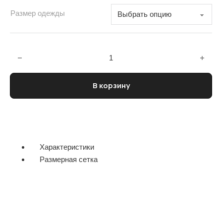
Размер одежды
Количество товара Брюки мужские BARENA
В корзину
Характеристики
Размерная сетка