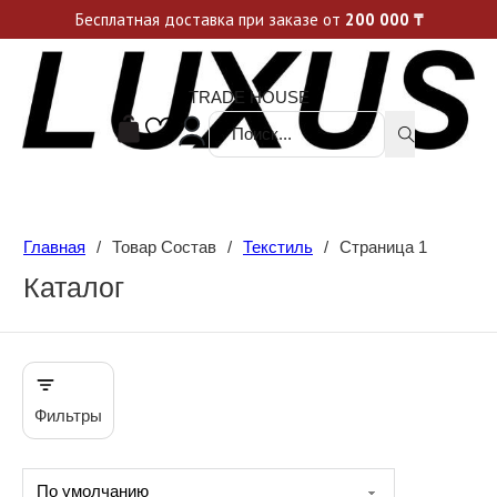
Уникальные акции и спецпредложения каждую неделю, не пропусти свой шанс
Бесплатная доставка при заказе от
200 000
₸
TRADE HOUSE
Поиск ...
Главная
/
Товар Состав
/
Текстиль
/
Страница 1
Каталог
Фильтры