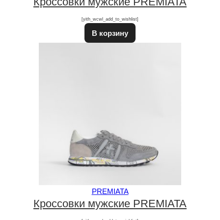
Кроссовки мужские PREMIATA
[yith_wcwl_add_to_wishlist]
В корзину
PREMIATA
Кроссовки мужские PREMIATA