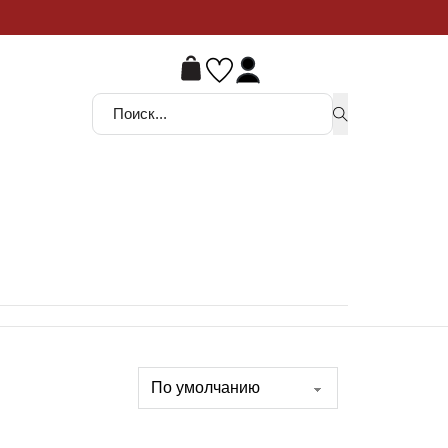
ой шанс
Поиск ...