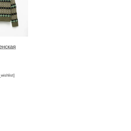
енская
wishlist]
ариаций. Опции можно выбрать на странице товара.
Этот товар имеет несколько вариаций. Опции можно выбрать на 